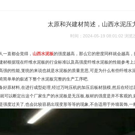
太原和兴建材简述，山西水泥压
时间：2024-05-19 08:01:02
浏览
人一直都会觉得，
山西水泥板
的强度越高，那么它的密度同样就会越高，
建材根据现在纤维水泥板的行业标准以及高强度纤维水泥板的性能参考上
高强的性能,笼统的来说也就是水泥板的质量意思,可是为什么有些纤维水
简简单单的叙述下整个水泥板完整的生产工序吧.
备好原材料,在进行成型处理,经过万吨压机的加压后板材脱模,然后在经过
么就可以断定出这个厂家生产的水泥板是无压板,板材的强度是并不客观的,
是强度过关了,也会比较容易出现变形
等等的现象,不合适用于外墙装饰,一