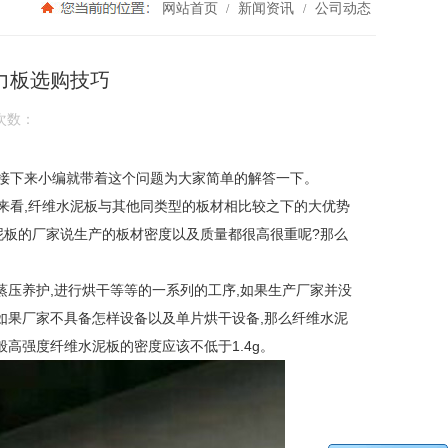
网站首页
新闻资讯
公司动态
/
/
力板选购技巧
次数：
接下来小编就带着这个问题为大家简单的解答一下。
来看,纤维水泥板与其他同类型的板材相比较之下的大优势
泥板的厂家说生产的板材密度以及质量都很高很重呢?那么
蒸压养护,进行烘干等等的一系列的工序,如果生产厂家并没
如果厂家不具备怎样设备以及单片烘干设备,那么纤维水泥
般高强度纤维水泥板的密度应该不低于1.4g。