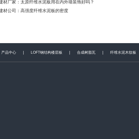
建材厂家：太原纤维水泥板用在内外墙装饰好吗？
建材公司：高强度纤维水泥板的密度
产品中心
|
LOFT钢结构楼层板
|
合成树脂瓦
|
纤维水泥木纹板