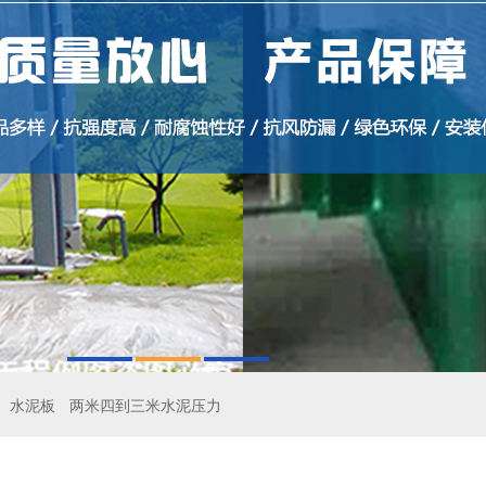
水泥板
两米四到三米水泥压力