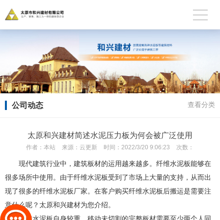
公司动态
查看分类
太原和兴建材简述水泥压力板为何会被广泛使用
作者：
本站
来源：
云更新
时间：
2022/3/20 9:06:23
次数：
现代建筑行业中，建筑板材的运用越来越多。纤维水泥板能够在
很多场所中使用。由于纤维水泥板受到了市场上大量的支持，从而出
现了很多的纤维水泥板厂家。在客户购买纤维水泥板后搬运是需要注
意什么呢？太原和兴建材为您介绍。
纤维水泥板自身较重，移动未切割的完整板材需要至少两个人同