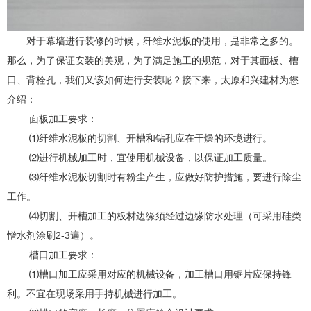
对于幕墙进行装修的时候，纤维水泥板的使用，是非常之多的。
那么，为了保证安装的美观，为了满足施工的规范，对于其面板、槽
口、背栓孔，我们又该如何进行安装呢？接下来，太原和兴建材为您
介绍：
面板加工要求：
⑴纤维水泥板的切割、开槽和钻孔应在干燥的环境进行。
⑵进行机械加工时，宜使用机械设备，以保证加工质量。
⑶纤维水泥板切割时有粉尘产生，应做好防护措施，要进行除尘
工作。
⑷切割、开槽加工的板材边缘须经过边缘防水处理（可采用硅类
憎水剂涂刷2-3遍）。
槽口加工要求：
⑴槽口加工应采用对应的机械设备，加工槽口用锯片应保持锋
利。不宜在现场采用手持机械进行加工。