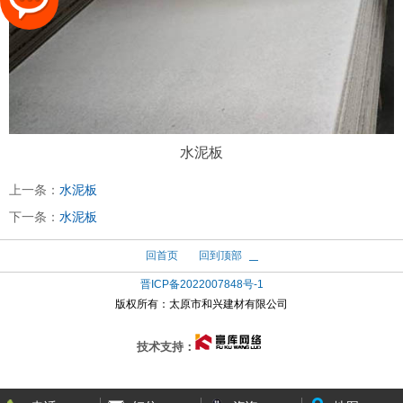
水泥板
上一条：
水泥板
下一条：
水泥板
回首页
回到顶部
晋ICP备2022007848号-1
版权所有：
太原市和兴建材有限公司
技术支持：