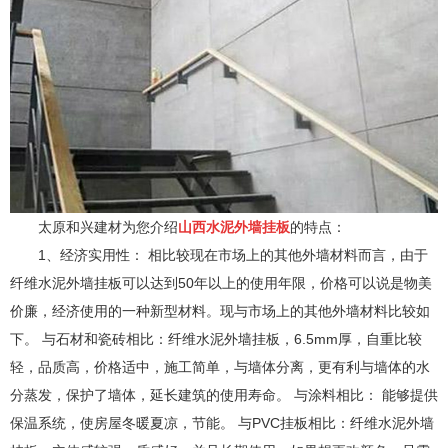
太原和兴建材为您介绍
山西水泥外墙挂板
的特点：
1、经济实用性： 相比较现在市场上的其他外墙材料而言，由于
纤维水泥外墙挂板可以达到50年以上的使用年限，价格可以说是物美
价廉，经济使用的一种新型材料。现与市场上的其他外墙材料比较如
下。 与石材和瓷砖相比：纤维水泥外墙挂板，6.5mm厚，自重比较
轻，品质高，价格适中，施工简单，与墙体分离，更有利与墙体的水
分蒸发，保护了墙体，延长建筑的使用寿命。 与涂料相比： 能够提供
保温系统，使房屋冬暖夏凉，节能。 与PVC挂板相比：纤维水泥外墙