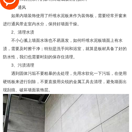
1、通风
如果内墙装饰使用了纤维水泥板来作为装饰板，需要经常开窗来
进行通风带走室内水分，保持好墙面干燥。
2、清理水渍
不小心溅上墙面水珠也不易蒸发，如何纤维水泥板墙面上有水
渍，需要及时擦干净；特别是洗手间和浴室，就算是板材具备了好的
防水性，我们也需要时刻的保存住清理。
3、污渍清理
遇到固体污垢不要粗暴的去处理，先用水软化一下污垢，在使用
硬纸板来进行刮除，不要直接用尖锐的金属工具去清理，避免墙面出
现刮痕、破坏墙面装饰层。